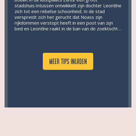
stadshuis.Intussen ontwikkelt zijn dochter Leontīne
zich tot een rebelse schoonheid. In de stad
verspreidt zich het gerucht dat Noass zijn
rijkdommen verstopt heeft in een poot van zijn
bed en Leontīne raakt in de ban van de zoektocht…
Meer tips inladen