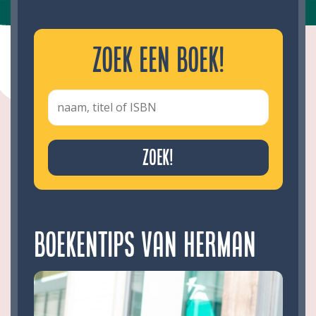
Zoek een boek!
Boekentips van Herman