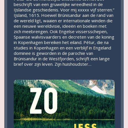
beschrijft van een gruwelijke wreedheid in de
IJslandse geschiedenis. Voor mij xxxxx vijf sterren.”
IJsland, 1615. Hoewel Brúnisandur aan de rand van
de wereld ligt, waaien er internationale winden die
een nieuwe wereldvisie, ideeën en boeken met
zich meebrengen. Ook Engelse vissersschepen,
Spaanse walvisvaarders en decreten van de koning
in Kopenhagen bereiken het eiland. Pétur, die na
studies in Kopenhagen en een verblijf in Engeland
dominee is geworden in de parochie van
Brúnisandur in de Westfjorden, schrijft een lange
brief over zijn leven. Zijn huishoudster…