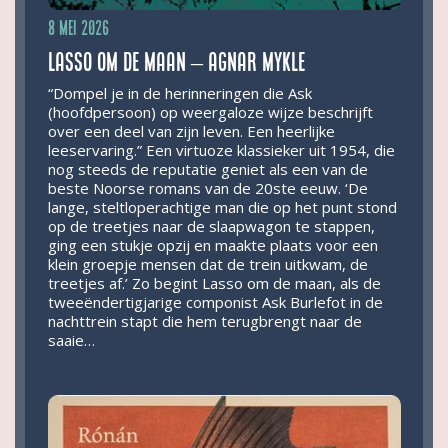
8 mei 2026
Lasso om de maan – Agnar Mykle
“Dompel je in de herinneringen die Ask
(hoofdpersoon) op weergaloze wijze beschrijft
over een deel van zijn leven. Een heerlijke
leeservaring.” Een virtuoze klassieker uit 1954, die
nog steeds de reputatie geniet als een van de
beste Noorse romans van de 20ste eeuw. ‘De
lange, steltloperachtige man die op het punt stond
op de treetjes naar de slaapwagon te stappen,
ging een stukje opzij en maakte plaats voor een
klein groepje mensen dat de trein uitkwam, de
treetjes af.’ Zo begint Lasso om de maan, als de
tweeëndertigjarige componist Ask Burlefot in de
nachttrein stapt die hem terugbrengt naar de
saaie…