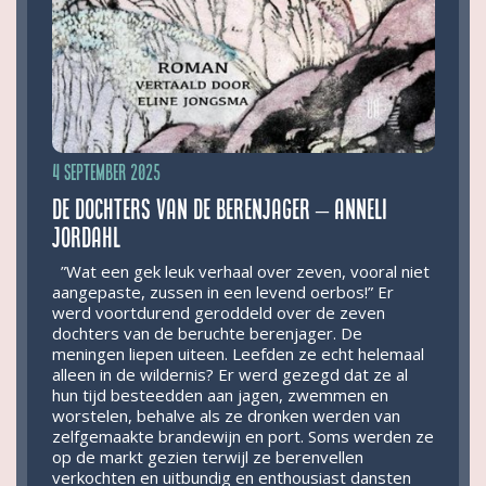
4 september 2025
De dochters van de berenjager – Anneli
Jordahl
”Wat een gek leuk verhaal over zeven, vooral niet
aangepaste, zussen in een levend oerbos!” Er
werd voortdurend geroddeld over de zeven
dochters van de beruchte berenjager. De
meningen liepen uiteen. Leefden ze echt helemaal
alleen in de wildernis? Er werd gezegd dat ze al
hun tijd besteedden aan jagen, zwemmen en
worstelen, behalve als ze dronken werden van
zelfgemaakte brandewijn en port. Soms werden ze
op de markt gezien terwijl ze berenvellen
verkochten en uitbundig en enthousiast dansten