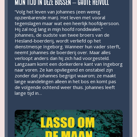
Mijn tijd in deze bossen – Gaute Heivoll
“Volg het leven van Johannes (een weinig
opzienbarende man). Het leven met vooral
tegenslagen maar wat een heerlijk hoofdpersoon.
Hij zal nog lang in mijn hoofd ronddwalen.”
Johannes, de oudste van twee broers van de
Hesland-boerderij, wordt verliefd op het
dienstmeisje Ingeborg. Wanneer hun vader sterft,
neemt Johannes de boerderij over. Maar alles
verloopt anders dan hij zich had voorgesteld.
Langzaam komt een donkerdere kant van Ingeborg
naar voren. Ze kan opvliegend en onstabiel zijn
zonder dat Johannes begrijpt waarom; ze maakt
lange wandelingen alleen in het bos en komt pas
de volgende ochtend weer thuis. Johannes leeft
lange tijd in…