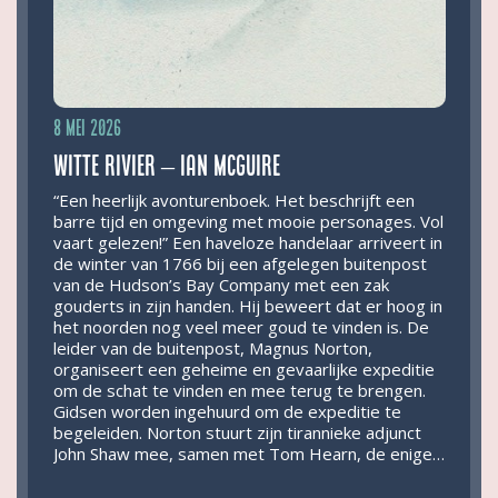
8 mei 2026
Witte rivier – Ian McGuire
“Een heerlijk avonturenboek. Het beschrijft een
barre tijd en omgeving met mooie personages. Vol
vaart gelezen!” Een haveloze handelaar arriveert in
de winter van 1766 bij een afgelegen buitenpost
van de Hudson’s Bay Company met een zak
gouderts in zijn handen. Hij beweert dat er hoog in
het noorden nog veel meer goud te vinden is. De
leider van de buitenpost, Magnus Norton,
organiseert een geheime en gevaarlijke expeditie
om de schat te vinden en mee terug te brengen.
Gidsen worden ingehuurd om de expeditie te
begeleiden. Norton stuurt zijn tirannieke adjunct
John Shaw mee, samen met Tom Hearn, de enige…