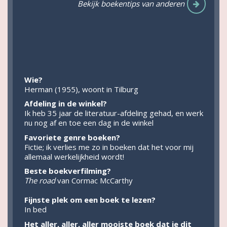
Bekijk boekentips van anderen
Wie?
Herman (1955), woont in Tilburg
Afdeling in de winkel?
Ik heb 35 jaar de literatuur-afdeling gehad, en werk
nu nog af en toe een dag in de winkel
Favoriete genre boeken?
Fictie; ik verlies me zo in boeken dat het voor mij
allemaal werkelijkheid wordt!
Beste boekverfilming?
The road
van Cormac McCarthy
Fijnste plek om een boek te lezen?
In bed
Het aller, aller, aller mooiste boek dat je dit