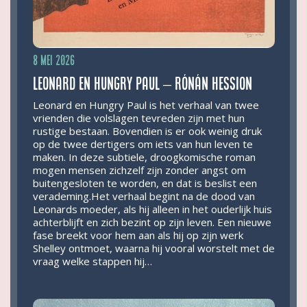
8 mei 2026
Leonard en Hungry Paul – Rónán Hession
Leonard en Hungry Paul is het verhaal van twee
vrienden die volslagen tevreden zijn met hun
rustige bestaan. Bovendien is er ook weinig druk
op de twee dertigers om iets van hun leven te
maken. In deze subtiele, droogkomische roman
mogen mensen zichzelf zijn zonder angst om
buitengesloten te worden, en dat is beslist een
verademing.Het verhaal begint na de dood van
Leonards moeder, als hij alleen in het ouderlijk huis
achterblijft en zich bezint op zijn leven. Een nieuwe
fase breekt voor hem aan als hij op zijn werk
Shelley ontmoet, waarna hij vooral worstelt met de
vraag welke stappen hij…