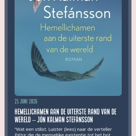
25 juni 2026
Hemellichamen aan de uiterste rand van de
wereld – Jón Kalman Stefánsson
“Wat een stilist. Luister (lees) naar de verteller
Pétur die de menselijke existentie tot het bot