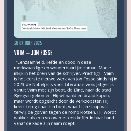
30 oktober 2025
Vaim – Jon Fosse
‘Eenzaamheid, liefde en dood in deze
merkwaardige en wonderbaarlijke roman. Mooie
inkijk in het brein van de schrijver. Prachtig!’ Vaim
is het eerste nieuwe werk van Jon Fosse sinds hij in
2023 de Nobelprijs voor Literatuur won. Jatgeir is
vanuit Vaim met zijn boot, de Eline, naar de stad
Bjørgvin gekomen. Hij wil naald en draad kopen,
maar wordt opgelicht door de verkoopster. Hij
keert terug naar zijn boot, waar hij in slaap valt
terwijl de golven tegen de romp klotsen. Hij wordt
wakker als een vrouw met een koffer in haar hand
vanaf de kade zijn naam roept.…