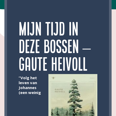
Mijn tijd in
deze bossen –
Gaute Heivoll
“Volg het
leven van
Johannes
(een weinig