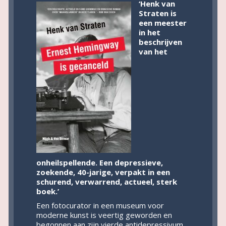
‘Henk van
Straten is
een meester
in het
beschrijven
van het
onheilspellende. Een depressieve,
zoekende, 40-jarige, verpakt in een
schurend, verwarrend, actueel, sterk
boek.’
Een fotocurator in een museum voor
moderne kunst is veertig geworden en
begonnen aan zijn vierde antidepressivum.