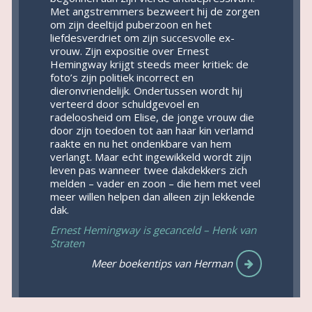
Met angstremmers bezweert hij de zorgen
om zijn deeltijd puberzoon en het
liefdesverdriet om zijn succesvolle ex-
vrouw. Zijn expositie over Ernest
Hemingway krijgt steeds meer kritiek: de
foto’s zijn politiek incorrect en
dieronvriendelijk. Ondertussen wordt hij
verteerd door schuldgevoel en
radeloosheid om Elise, de jonge vrouw die
door zijn toedoen tot aan haar kin verlamd
raakte en nu het ondenkbare van hem
verlangt. Maar echt ingewikkeld wordt zijn
leven pas wanneer twee dakdekkers zich
melden – vader en zoon – die hem met veel
meer willen helpen dan alleen zijn lekkende
dak.
Ernest Hemingway is gecanceld – Henk van
Straten
Meer boekentips van Herman