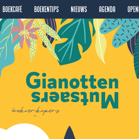
Boekcafé
Boekentips
Nieuws
Agenda
Open