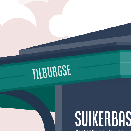
Suikerba