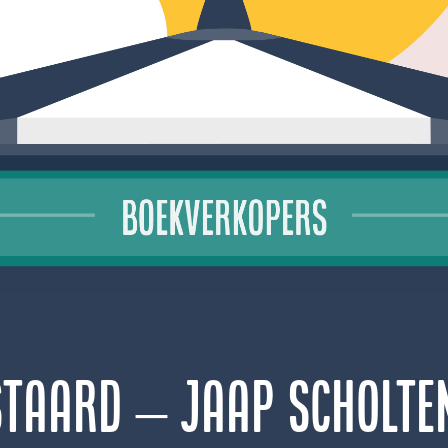
staard – Jaap Scholte