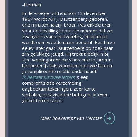
-Herman.
In de vroege ochtend van 13 december
1967 wordt A.H.J. Dautzenberg geboren,
drie minuten na zijn broer. Pas enkele uren
voor de bevalling hoort zijn moeder dat ze
zwanger is van een tweeling, en in allerijl
wordt een tweede naam bedacht. Een halve
eeuw later gaat Dautzenberg op zoek naar
zijn gelukkige jeugd. Hij trekt tijdelijk in bij
zijn tweelingbroer die sinds enkele jaren in
het ouderlijk huis woont en met wie hij een
gecompliceerde relatie onderhoudt.
Ik bestaat uit twee letters
is een
compromisloze verzameling
dagboekaantekeningen, zeer korte
verhalen, essayistische betogen, brieven,
gedichten en strips
Meer boekentips van Herman