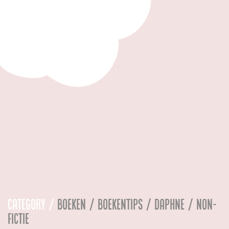
Category /
Boeken / Boekentips / Daphne / Non-
Fictie