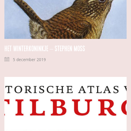
Het winterkoninkje – Stephen Moss
5 december 2019