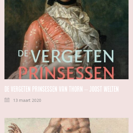
De vergeten prinsessen van Thorn – Joost Welten
13 maart 2020