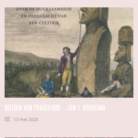
Beelden van Paaseiland – Jan J. Boersema
13 mei 2020