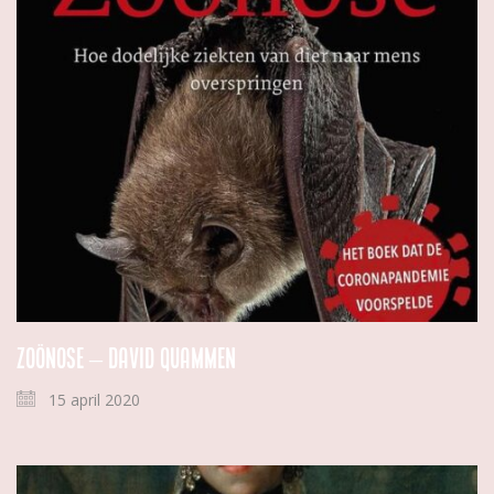
Zoönose – David Quammen
15 april 2020