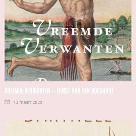
Vreemde verwanten – Ernst van den Boogaart
13 maart 2020