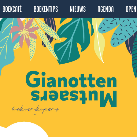
Boekcafé
Boekentips
Nieuws
Agenda
Open