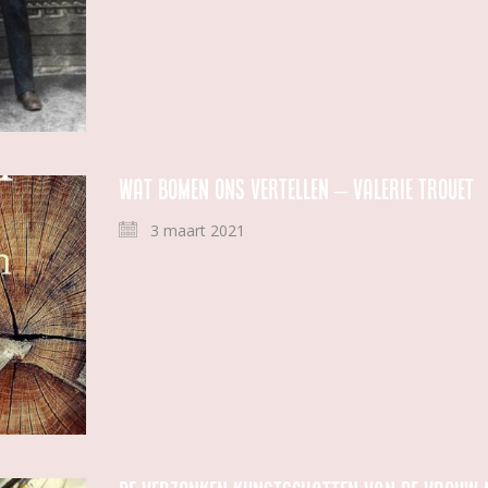
Wat bomen ons vertellen – Valerie Trouet
3 maart 2021