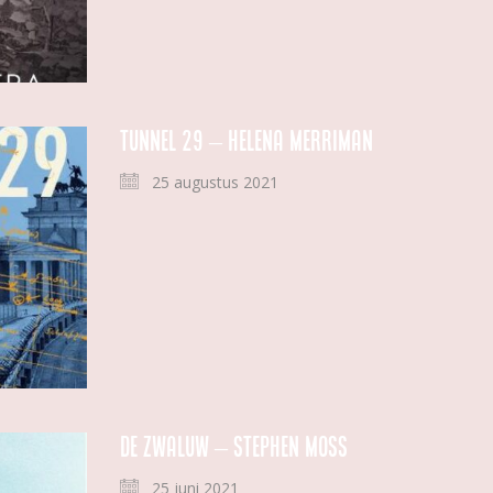
Tunnel 29 – Helena Merriman
25 augustus 2021
De zwaluw – Stephen Moss
25 juni 2021