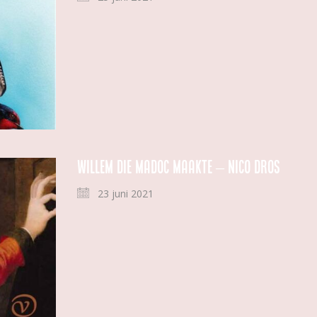
Willem die Madoc maakte – Nico Dros
23 juni 2021