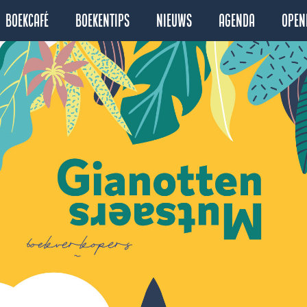
Boekcafé
Boekentips
Nieuws
Agenda
Open