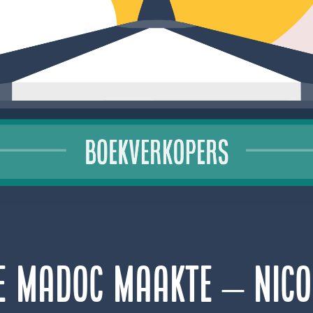
ie Madoc maakte – Nic