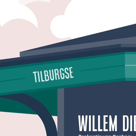
Willem d