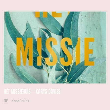
Het missiehuis – Carys Davies
7 april 2021