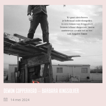
Demon Copperhead – Barbara Kingsolver
14 mei 2024