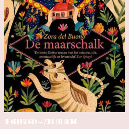
De maarschalk – Zora del Buono