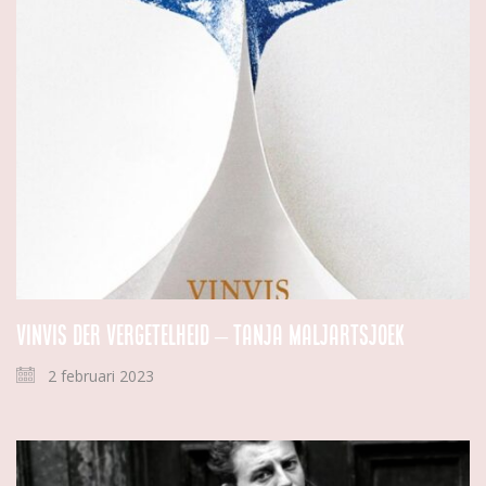
Vinvis der vergetelheid – Tanja Maljartsjoek
2 februari 2023