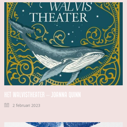
Het Walvistheater – Joanna Quinn
2 februari 2023