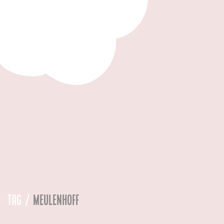
Tag /
meulenhoff