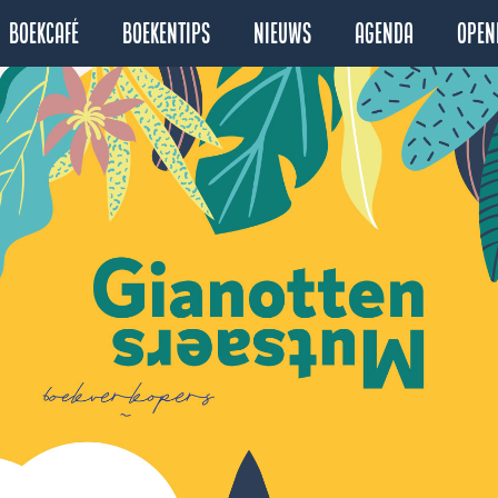
Boekcafé
Boekentips
Nieuws
Agenda
Open