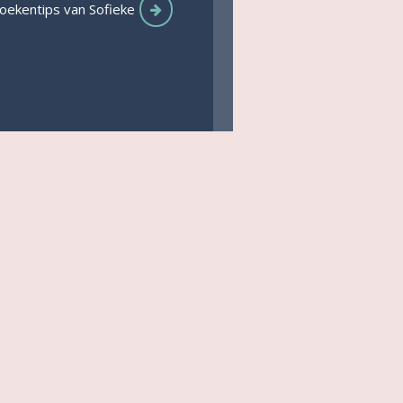
oekentips van Sofieke