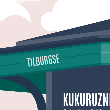
Kukuruzn