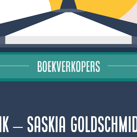
ik – Saskia Goldschmi