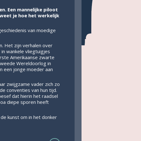
en. Een mannelijke piloot
weet je hoe het werkelijk
 geschiedenis van moedige
n. Het zijn verhalen over
 in wankele vliegtuigjes
erste Amerikaanse zwarte
 Tweede Wereldoorlog in
 van een jonge moeder aan
aar zwijgzame vader zich zo
e conventies van hun tijd.
esef dat hierin het raadsel
 Noa diepe sporen heeft
de kunst om in het donker