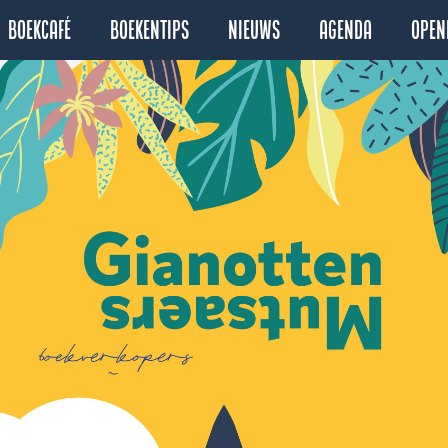
Boekcafé
Boekentips
Nieuws
Agenda
Open