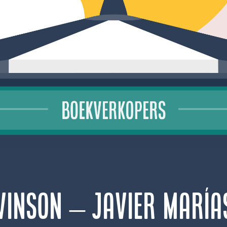
vinson – Javier María