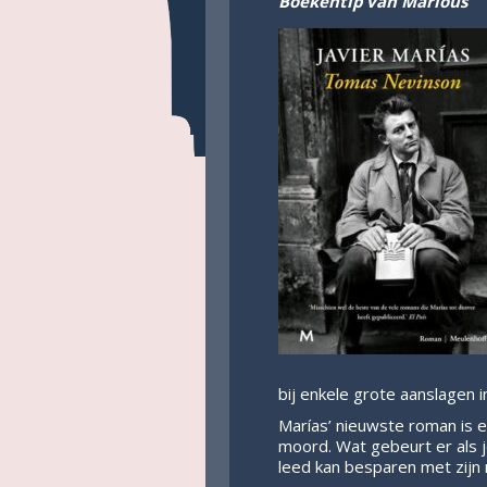
Boekentip van Marlous
bij enkele grote aanslagen i
Marías’ nieuwste roman is e
moord. Wat gebeurt er als 
leed kan besparen met zijn