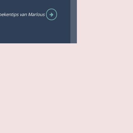
ekentips van Marlous