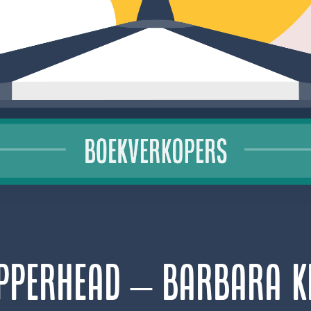
pperhead – Barbara K