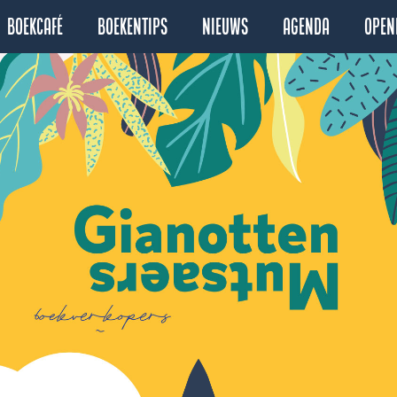
Boekcafé
Boekentips
Nieuws
Agenda
Open