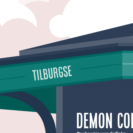
Demon Co