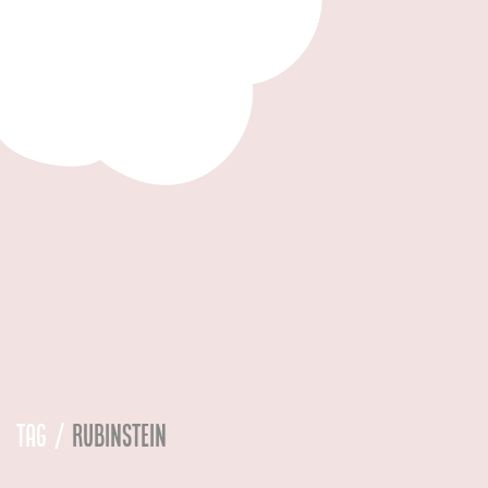
Tag /
rubinstein