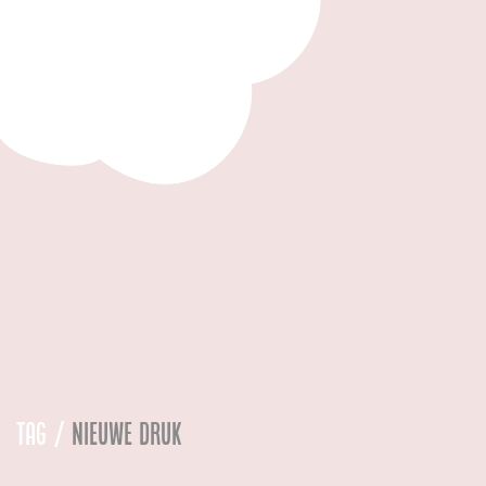
Tag /
nieuwe druk