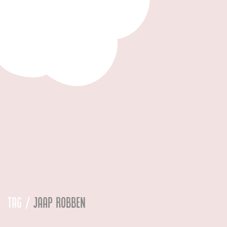
Tag /
jaap robben