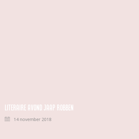
Literaire avond Jaap Robben
14 november 2018