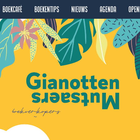
Boekcafé
Boekentips
Nieuws
Agenda
Open