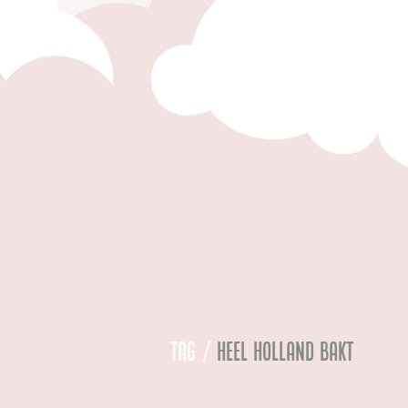
Tag /
heel holland bakt