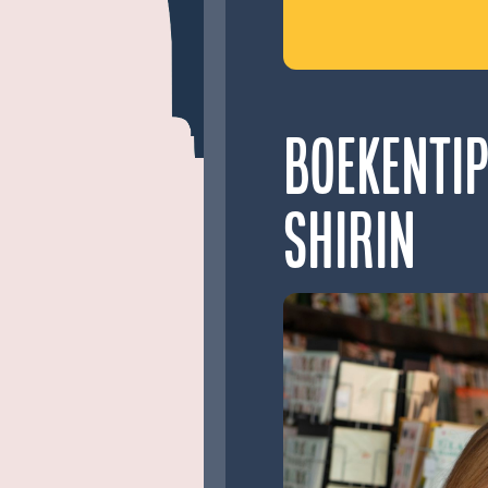
Boekenti
Shirin