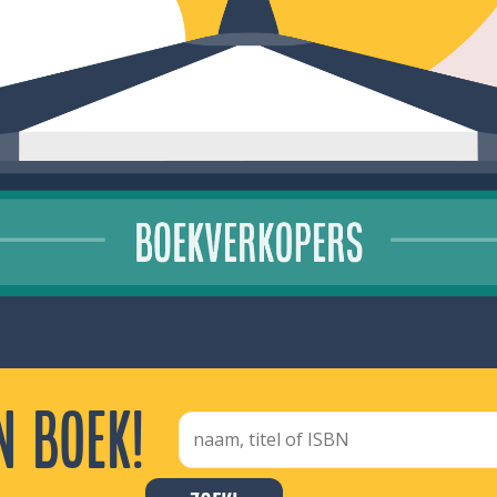
n boek!