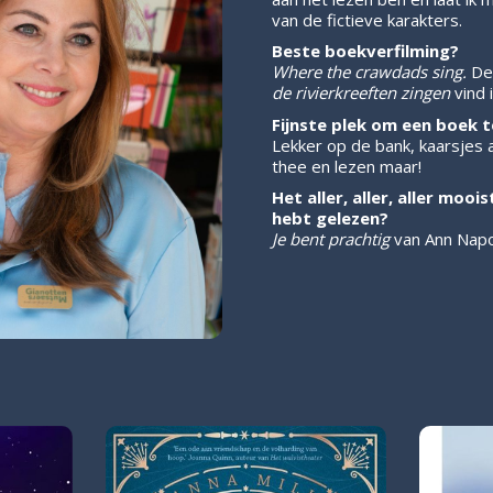
van de fictieve karakters.
Beste boekverfilming?
Where the crawdads sing
.
De 
de rivierkreeften zingen
vind 
Fijnste plek om een boek t
Lekker op de bank, kaarsjes a
thee en lezen maar!
Het aller, aller, aller mooi
hebt gelezen?
Je bent prachtig
van Ann Napol