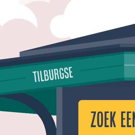
Zoek ee