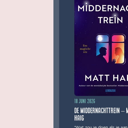
18 juni 2026
De middernachttrein – 
Haig
“Wat zou je doen als je aan