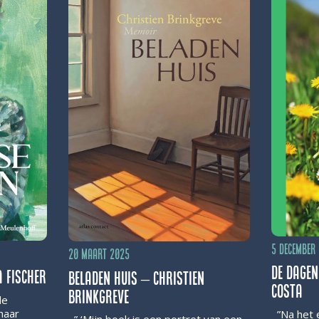
5 december
20 maart 2025
De dagen
 Fischer
Beladen huis – Christien
Costa
Brinkgreve
de
haar
”Na het e