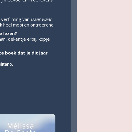
verfilming van
Daar waar
ik heel mooi en ontroerend.
e lezen?
an, dekentje erbij, kopje
ste boek dat je dit jaar
itano.