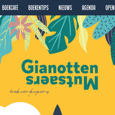
Boekcafé
Boekentips
Nieuws
Agenda
Open