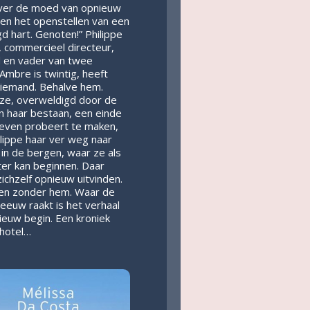
over de moed van opnieuw
en het openstellen van een
d hart. Genoten!” Philippe
g, commercieel directeur,
 en vader van twee
 Ambre is twintig, heeft
niemand. Behalve hem.
ze, overweldigd door de
n haar bestaan, een einde
leven probeert te maken,
ilippe haar ver weg naar
 in de bergen, waar ze als
er kan beginnen. Daar
ichzelf opnieuw uitvinden.
ven zonder hem. Waar de
eeuw raakt is het verhaal
ieuw begin. Een kroniek
 hotel…