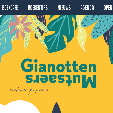
Boekcafé
Boekentips
Nieuws
Agenda
Open