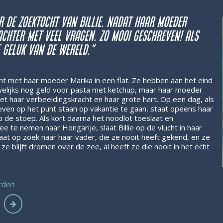
 de zoektocht van Billie. Nadat haar moeder
 achter met veel vragen. Zo mooi geschreven! Als
e geluk van de wereld.”
ont met haar moeder Marika in een flat. Ze hebben aan het eind
elijks nog geld voor pasta met ketchup, maar haar moeder
et haar verbeeldingskracht en haar grote hart. Op een dag, als
 leven op het punt staan op vakantie te gaan, staat opeens haar
e stoep. Als kort daarna het noodlot toeslaat en
 te nemen naar Hongarije, slaat Billie op de vlucht in haar
at op zoek naar haar vader, die ze nooit heeft gekend, en ze
e blijft dromen over de zee, al heeft ze die nooit in het echt
rden
n