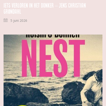
Iets verloren in het donker – Jens Christian
Grøndahl
5 juni 2026