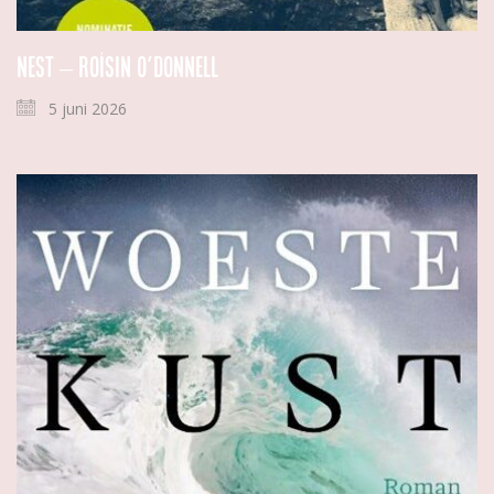
Nest – Roísin O’Donnell
5 juni 2026