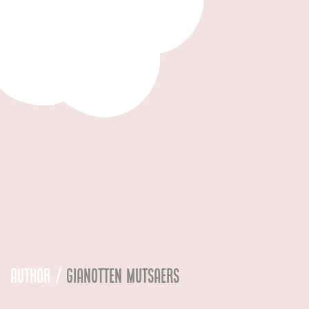
Author /
Gianotten Mutsaers