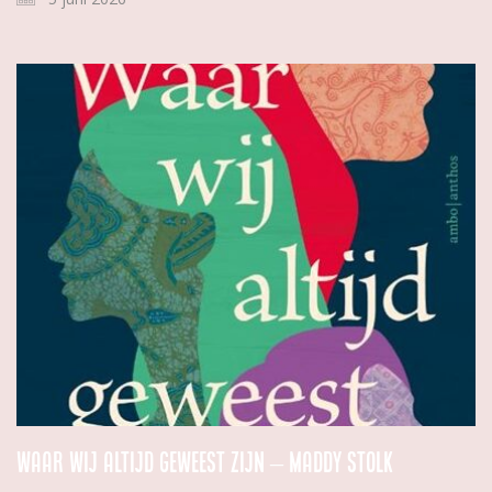
Waar wij altijd geweest zijn – Maddy Stolk