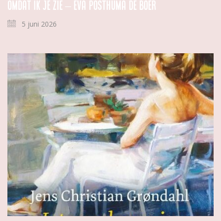
Omdat ik je zie – Eva Posthuma de Boer
5 juni 2026