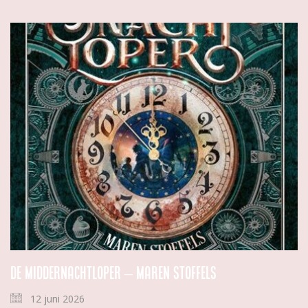
De Middernachtloper – Maren Stoffels
12 juni 2026