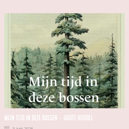
Mijn tijd in deze bossen – Gaute Heivoll
5 juni 2026