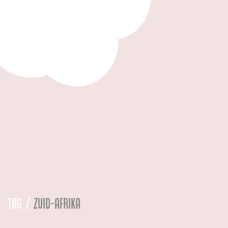
Tag /
zuid-afrika