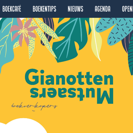
Boekcafé
Boekentips
Nieuws
Agenda
Open