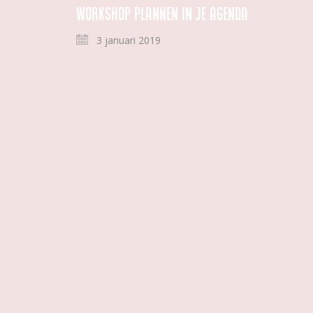
Workshop Plannen in je agenda
3 januari 2019
Tweedehands
|
|
Nieuwsbrief
|
Privacy Statement