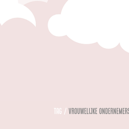
Tag /
vrouwelijke ondernemer