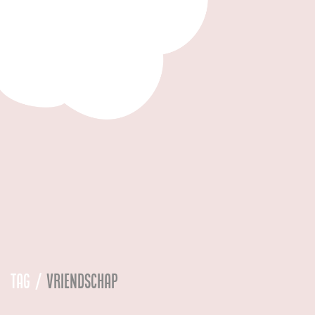
Tag /
vriendschap