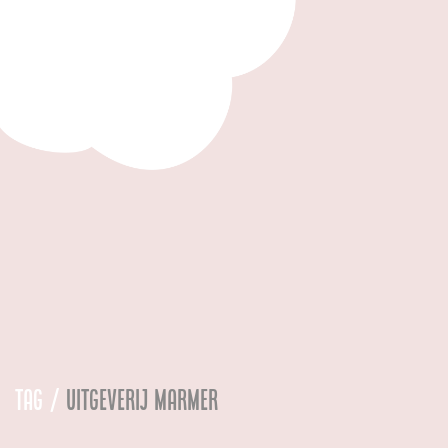
Tag /
uitgeverij marmer