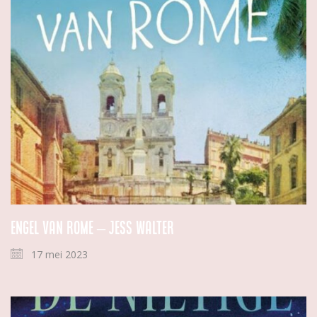
Engel van Rome – Jess Walter
17 mei 2023