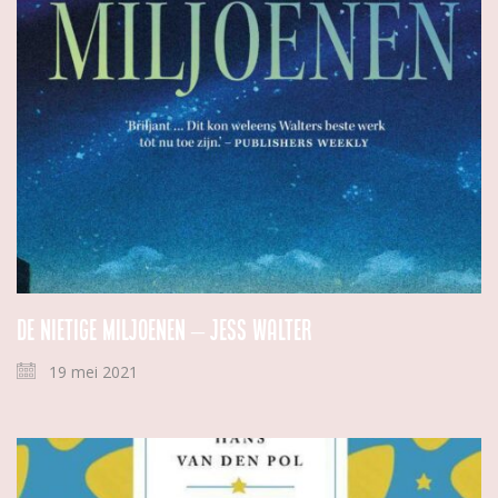
De nietige miljoenen – Jess Walter
19 mei 2021