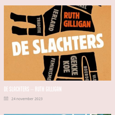
De slachters – Ruth Gilligan
24 november 2023