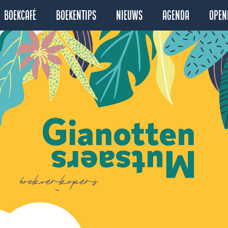
Boekcafé
Boekentips
Nieuws
Agenda
Open