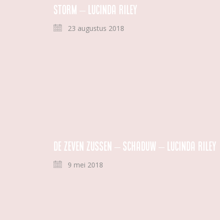
Storm – Lucinda Riley
23 augustus 2018
De zeven zussen – Schaduw – Lucinda Riley
9 mei 2018