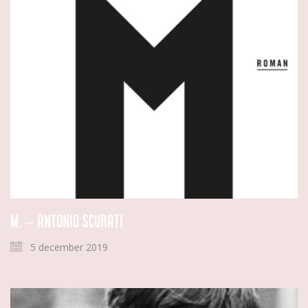
M. – Antonio Scurati
5 december 2019