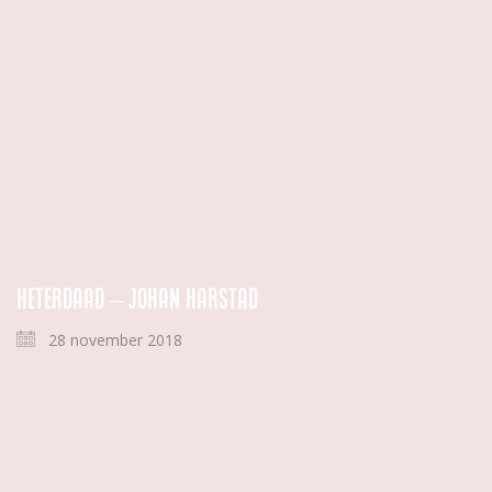
Heterdaad – Johan Harstad
28 november 2018