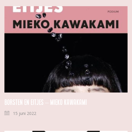
Borsten en eitjes – Mieko Kawakami
15 juni 2022