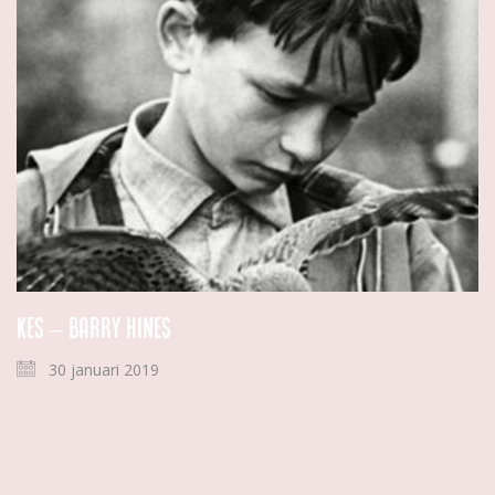
Kes – Barry Hines
30 januari 2019