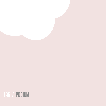
Tag /
podium