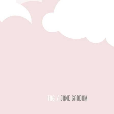
Tag /
jane gardam