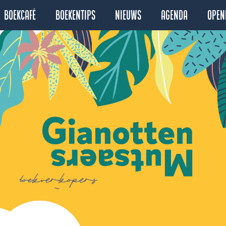
Boekcafé
Boekentips
Nieuws
Agenda
Open