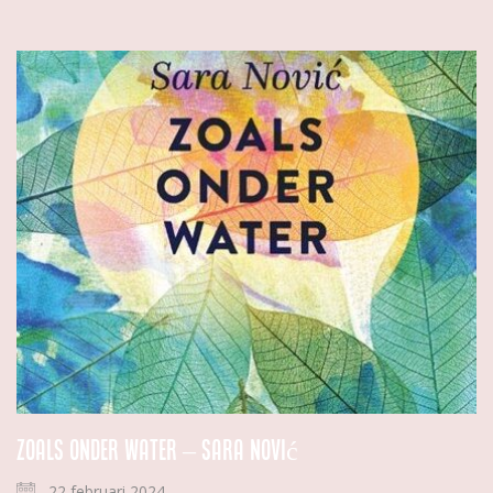
Zoals onder water – Sara Nović
22 februari 2024