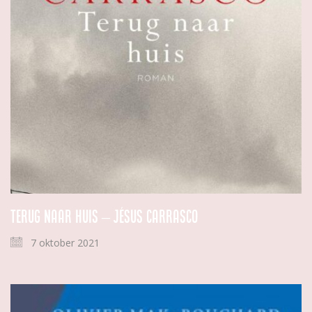
Terug naar huis – Jésus Carrasco
7 oktober 2021