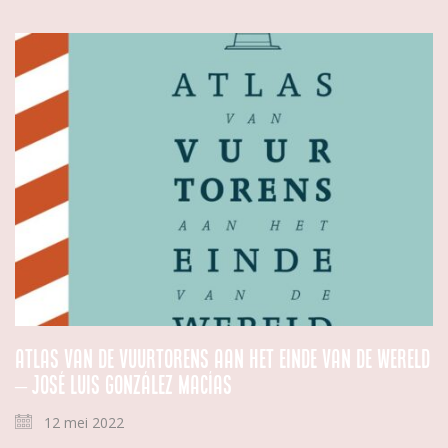
Atlas van de vuurtorens aan het einde van de wereld
– José Luis González Macías
12 mei 2022