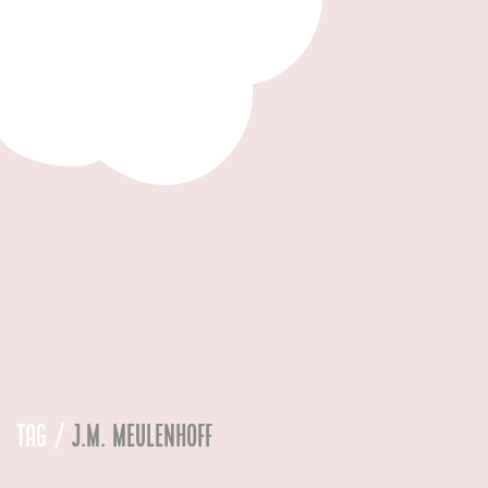
Tag /
J.M. Meulenhoff