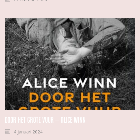
Door het grote vuur – Alice Winn
4 januari 2024