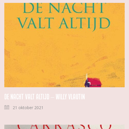
De nacht valt altijd – Willy Vlautin
21 oktober 2021