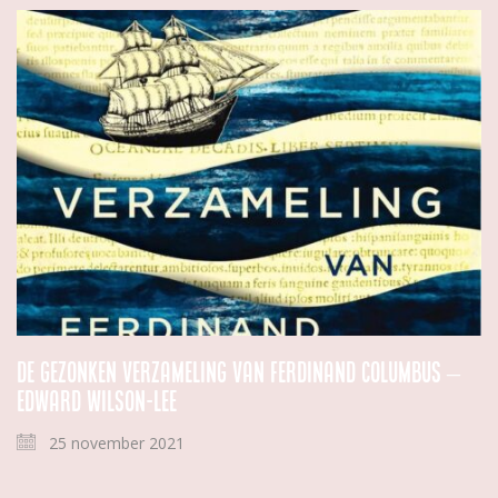
De gezonken verzameling van Ferdinand Columbus –
Edward Wilson-Lee
25 november 2021