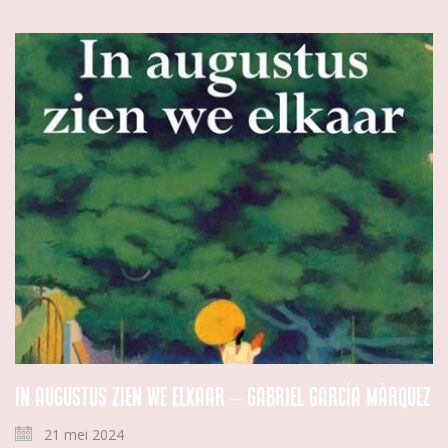
In augustus zien we elkaar – Gabriel García Márquez
21 mei 2024