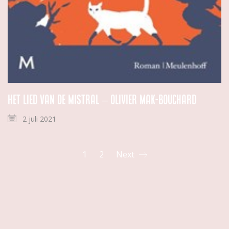
Het lied van de mistral – Olivier Mak-Bouchard
2 juli 2021
1
2
Next