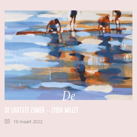
De laatste zomer – Lydia Millet
10 maart 2022