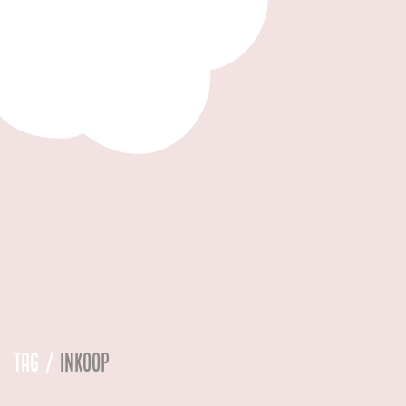
Tag /
Inkoop