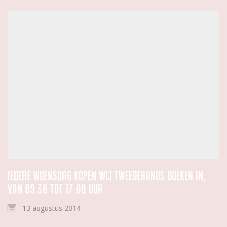
Iedere woensdag kopen wij tweedehands boeken in,
van 09.30 tot 17.00 uur
13 augustus 2014