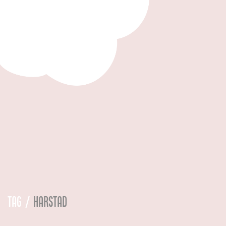
Tag /
harstad