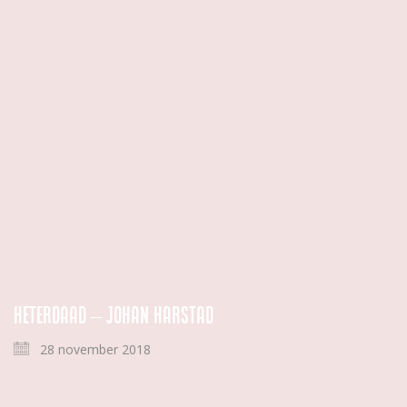
Heterdaad – Johan Harstad
28 november 2018