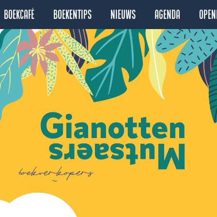
Boekcafé
Boekentips
Nieuws
Agenda
Open