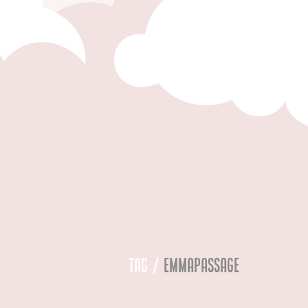
Tag /
Emmapassage