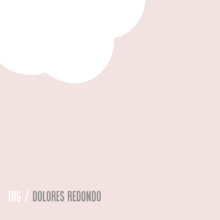
Tag /
dolores redondo