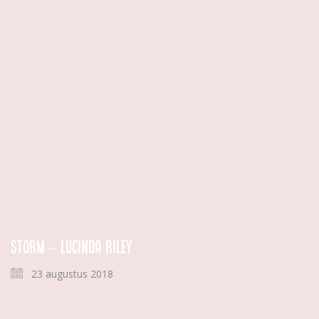
Storm – Lucinda Riley
23 augustus 2018