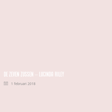
De zeven zussen – Lucinda Riley
1 februari 2018