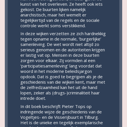
kunst van het overleven. Ze heeft ook iets
gekost. De buurten lijken namelijk
anarchistisch, maar het wemelt er
tegelijkertijd van de regels en de sociale
controle werkt soms verstikkend.
In deze wijken verzetten ze zich hardnekkig
tegen opname in de normale, ‘burgerlijke’
samenleving. De wet wordt niet altijd zo
serieus genomen en de autoriteiten krijgen
er lastig vat op. Mensen in deze buurten
zorgen voor elkaar. Zij vormden al een
‘participatiesamenleving’ lang voordat dat
woord in het moderne beleidsjargon
opdook. Dat is goed te begrijpen als je de
geschiedenis van die wijken kent, maar met
de zelfredzaamheid kan het uit de hand
lopen, zeker als (drugs-)criminaliteit haar
intrede doet.
In dit boek beschrijft Pieter Tops op
indringende wijze de geschiedenis van de
Vogeltjes- en de Visserijbuurt in Tilburg.
Het is de unieke en tegelijk exemplarische