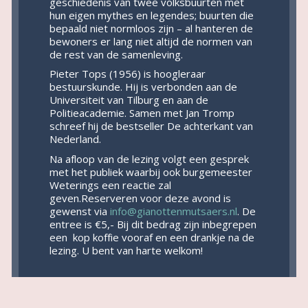
geschiedenis van twee volksbuurten met
hun eigen mythes en legendes; buurten die
bepaald niet normloos zijn – al hanteren de
bewoners er lang niet altijd de normen van
de rest van de samenleving.
Pieter Tops (1956) is hoogleraar
bestuurskunde. Hij is verbonden aan de
Universiteit van Tilburg en aan de
Politieacademie. Samen met Jan Tromp
schreef hij de bestseller De achterkant van
Nederland.
Na afloop van de lezing volgt een gesprek
met het publiek waarbij ook burgemeester
Weterings een reactie zal
geven.Reserveren voor deze avond is
gewenst via
info@gianottenmutsaers.nl
. De
entree is €5,- Bij dit bedrag zijn inbegrepen
een kop koffie vooraf en een drankje na de
lezing. U bent van harte welkom!