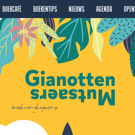
Boekcafé
Boekentips
Nieuws
Agenda
Open