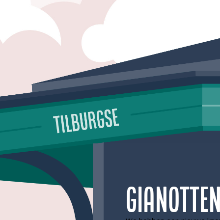
Gianotte