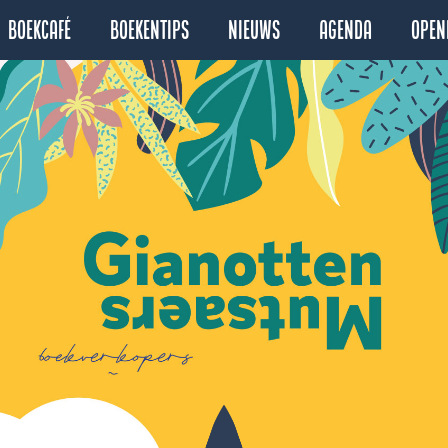
Boekcafé
Boekentips
Nieuws
Agenda
Open