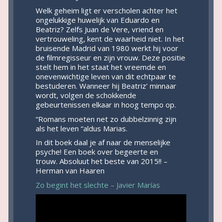
Welk geheim ligt er verscholen achter het
ongelukkige huwelijk van Eduardo en
Beatriz? Zelfs Juan de Vere, vriend en
vertrouweling, kent de waarheid niet. In het
bruisende Madrid van 1980 werkt hij voor
de filmregisseur en zijn vrouw. Deze positie
stelt hem in het staat het vreemde en
onevenwichtige leven van dit echtpaar te
bestuderen. Wanneer hij Beatriz’ minnaar
wordt, volgen de schokkende
gebeurtenissen elkaar in hoog tempo op.
“Romans moeten net zo dubbelzinnig zijn
als het leven “aldus Marias.
In dit boek daal je af naar de menselijke
psyche! Een boek over begeerte en
trouw. Absoluut het beste van 2015!! –
Herman van Haaren
Zo begint het slechte – Javier Marías