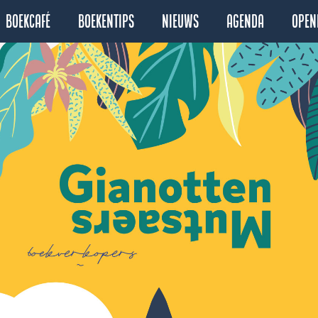
Boekcafé
Boekentips
Nieuws
Agenda
Open