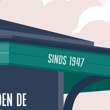
oen de