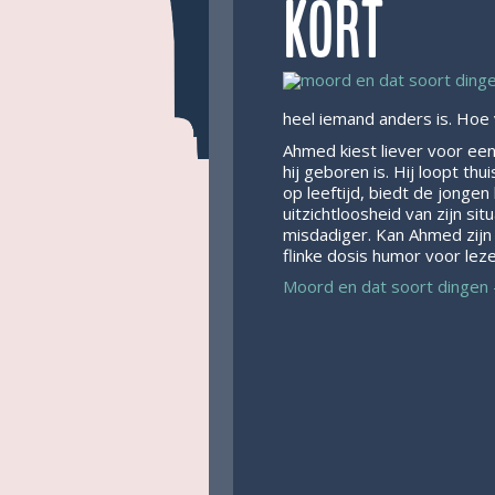
Kort
heel iemand anders is. Hoe
Ahmed kiest liever voor een 
hij geboren is. Hij loopt t
op leeftijd, biedt de jonge
uitzichtloosheid van zijn si
misdadiger. Kan Ahmed zijn
flinke dosis humor voor leze
Moord en dat soort dingen 