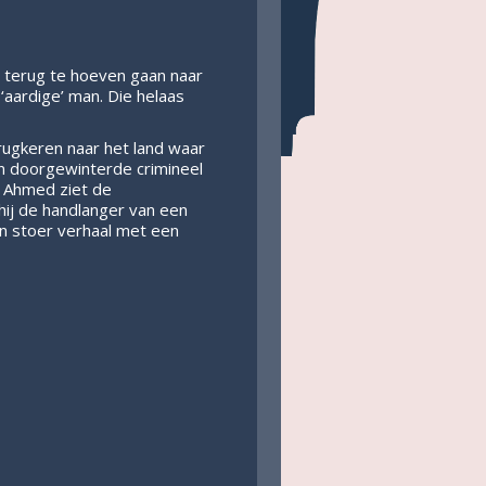
t terug te hoeven gaan naar
‘aardige’ man. Die helaas
erugkeren naar het land waar
en doorgewinterde crimineel
. Ahmed ziet de
 hij de handlanger van een
en stoer verhaal met een