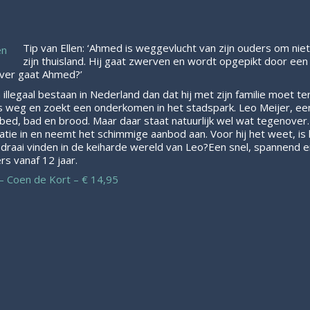
Tip van Ellen: ‘Ahmed is weggevlucht van zijn ouders om nie
zijn thuisland. Hij gaat zwerven en wordt opgepikt door een 
 ver gaat Ahmed?’
illegaal bestaan in Nederland dan dat hij met zijn familie moet t
huis weg en zoekt een onderkomen in het stadspark. Leo Meijer, e
n bed, bad en brood. Maar daar staat natuurlijk wel wat tegenover
tuatie in en neemt het schimmige aanbod aan. Voor hij het weet, is
 draai vinden in de keiharde wereld van Leo?Een snel, spannend 
rs vanaf 12 jaar.
– Coen de Kort – € 14,95