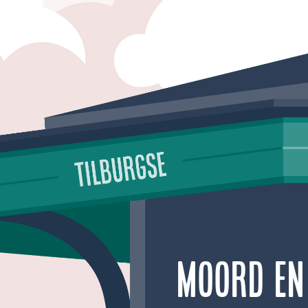
Moord en