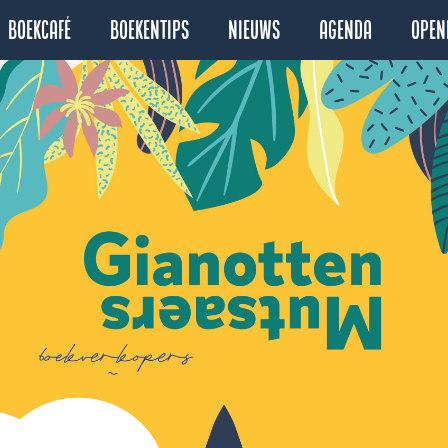
Boekcafé
Boekentips
Nieuws
Agenda
Open