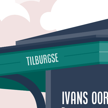
Ivans oor