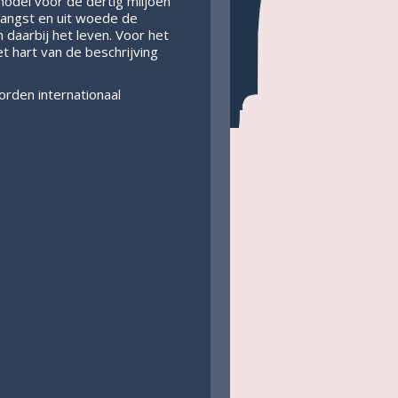
 model voor de dertig miljoen
angst en uit woede de
en daarbij het leven. Voor het
 hart van de beschrijving
worden internationaal