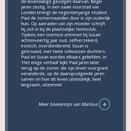
de levenslange gevolgen daarvan. Begin
jaren zestig. In een saaie voorstad van
Londen brengt de negentienjarige student
Paul de zomermaanden door in zijn ouderlijk
huis. Op aanraden van zijn moeder schrijft
hij zich in bij de plaatselijke tennisclub.
Tijdens een toernooi ontmoet hij Susan:
achtenveertig jaar oud, zelfverzekerd,
ironisch, overdonderend. Susan is
getrouwd, met twee volwassen dochters.
Paul en Susan worden elkaars geliefden. In
‘Het enige verhaal’ kijkt Paul jaren later
terug op de zomer die zijn leven voorgoed
veranderde, op de daaropvolgende jaren
samen en hoe dit leven uiteindelijk, heel
langzaam, uiteenviel.
Meer boekentips van Marlous