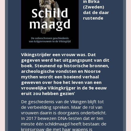
in Birka
(Zweden)
dat de daar
rustende
Vikingstrijder een vrouw was. Dat
gegeven werd het uitgangspunt van dit
boek. Steunend op historische bronnen,
archeologische vondsten en Noorse
mythen wordt een boeiend verhaal
geweven over hoe het leven van een
vrouwelijke Vikingkrijger in de 9e eeuw
eruit zou hebben gezien’
De geschiedenis van de Vikingen blijft tot
de verbeelding spreken. Maar de rol van
vrouwen daarin is doorgaans onderbelicht.
In 2017 bewezen DNA-testen dat er ten
minste één schildmaagd heeft bestaan: de
krijgsvrouw die met haar wapens is