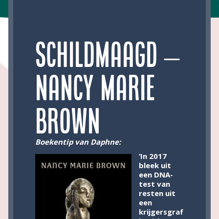
Schildmaagd –
Nancy Marie
Brown
Boekentip van Daphne:
‘In 2017
bleek uit
een DNA-
test van
resten uit
een
krijgersgraf