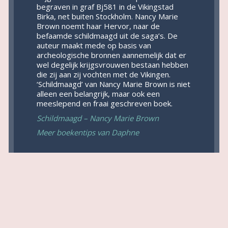
begraven in graf Bj581 in de Vikingstad
Birka, net buiten Stockholm. Nancy Marie
Brown noemt haar Hervor, naar de
befaamde schildmaagd uit de saga’s. De
auteur maakt mede op basis van
archeologische bronnen aannemelijk dat er
wel degelijk krijgsvrouwen bestaan hebben
die zij aan zij vochten met de Vikingen.
‘Schildmaagd’ van Nancy Marie Brown is niet
alleen een belangrijk, maar ook een
meeslepend en fraai geschreven boek.
Schildmaagd – Nancy Marie Brown
Meer boekentips van Daphne