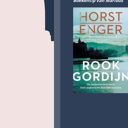
Boekentip van Marlous