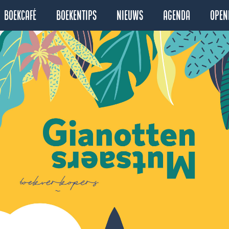
Boekcafé
Boekentips
Nieuws
Agenda
Open