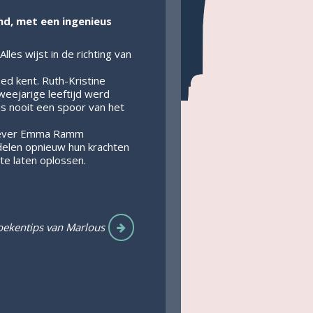
end, met een ingenieus
les wijst in de richting van
ed kent. Ruth-Kristine
weejarige leeftijd werd
is nooit een spoor van het
aggever Emma Ramm
delen opnieuw hun krachten
 te laten oplossen.
ekentips van Marlous