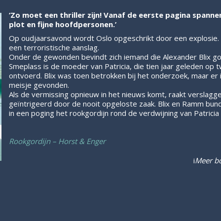
‘Zo moet een thriller zijn! Vanaf de eerste pagina spann
plot en fijne hoofdpersonen.’
Op oudjaarsavond wordt Oslo opgeschrikt door een explosie. Al
een terroristische aanslag.
Onder de gewonden bevindt zich iemand die Alexander Blix go
Smeplass is de moeder van Patricia, die tien jaar geleden op t
ontvoerd. Blix was toen betrokken bij het onderzoek, maar er 
meisje gevonden.
Als de vermissing opnieuw in het nieuws komt, raakt versl
geïntrigeerd door de nooit opgeloste zaak. Blix en Ramm bun
in een poging het rookgordijn rond de verdwijning van Patricia
Rookgordijn – Horst & Enger
i
Meer bo