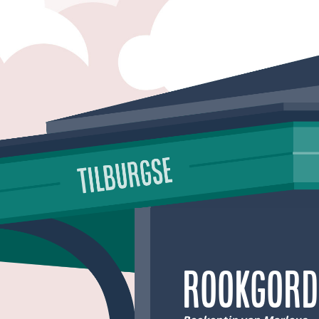
Rookgord