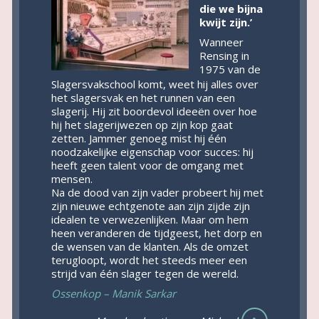
die we bijna
kwijt zijn.’
Wanneer
Rensing in
1975 van de
Slagersvakschool komt, weet hij alles over
het slagersvak en het runnen van een
slagerij. Hij zit boordevol ideeën over hoe
hij het slagerijwezen op zijn kop gaat
zetten. Jammer genoeg mist hij één
noodzakelijke eigenschap voor succes: hij
heeft geen talent voor de omgang met
mensen.
Na de dood van zijn vader probeert hij met
zijn nieuwe echtgenote aan zijn zijde zijn
idealen te verwezenlijken. Maar om hem
heen veranderen de tijdgeest, het dorp en
de wensen van de klanten. Als de omzet
terugloopt, wordt het steeds meer een
strijd van één slager tegen de wereld.
Ossenkop – Manik Sarkar