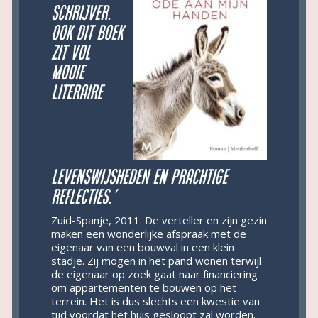
schrijver.
Ook dit boek
zit vol
mooie
literaire
levenswijsheden en prachtige
reflecties.’
Zuid-Spanje, 2011. De verteller en zijn gezin
maken een wonderlijke afspraak met de
eigenaar van een bouwval in een klein
stadje. Zij mogen in het pand wonen terwijl
de eigenaar op zoek gaat naar financiering
om appartementen te bouwen op het
terrein. Het is dus slechts een kwestie van
tijd voordat het huis gesloopt zal worden.