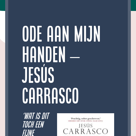
Ode aan mijn
handen –
Jesús
Carrasco
‘Wat is dit
toch een
fijne