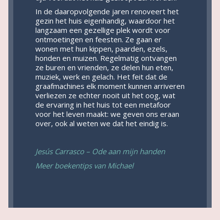
In de daaropvolgende jaren renoveert het
gezin het huis eigenhandig, waardoor het
langzaam een gezellige plek wordt voor
ontmoetingen en feesten. Ze gaan er
wonen met hun kippen, paarden, ezels,
honden en muizen. Regelmatig ontvangen
ze buren en vrienden, ze delen hun eten,
muziek, werk en gelach. Het feit dat de
graafmachines elk moment kunnen arriveren
verliezen ze echter nooit uit het oog, wat
de ervaring in het huis tot een metafoor
voor het leven maakt: we geven ons eraan
over, ook al weten we dat het eindig is.
Jesús Carrasco – Ode aan mijn handen
Meer boekentips van Michael