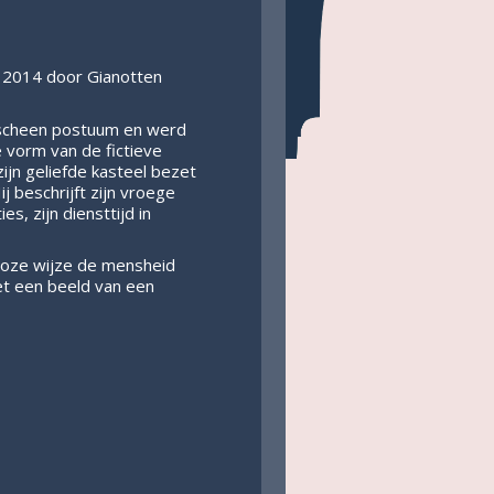
r 2014 door Gianotten
rscheen postuum en werd
 vorm van de fictieve
ijn geliefde kasteel bezet
j beschrijft zijn vroege
es, zijn diensttijd in
loze wijze de mensheid
et een beeld van een