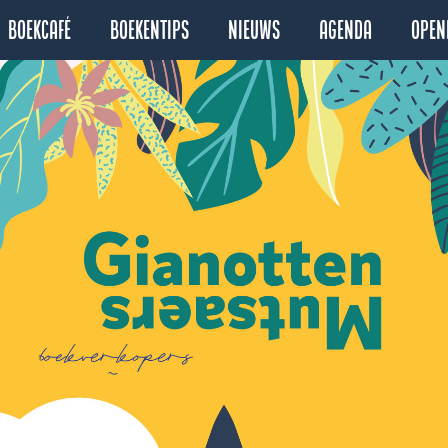
Boekcafé
Boekentips
Nieuws
Agenda
Open