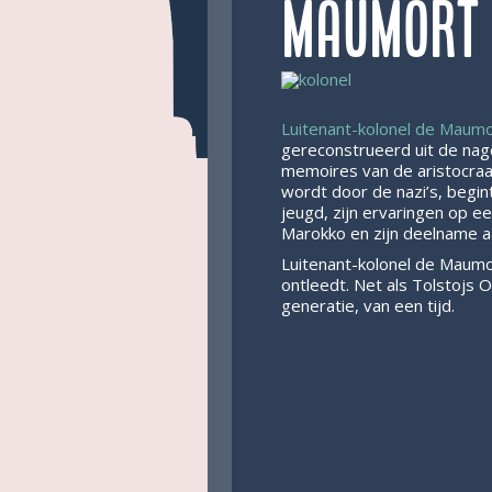
Maumort
Luitenant-kolonel de Maum
gereconstrueerd uit de nage
memoires van de aristocraat
wordt door de nazi’s, begint
jeugd, zijn ervaringen op een 
Marokko en zijn deelname a
Luitenant-kolonel de Maum
ontleedt. Net als Tolstojs 
generatie, van een tijd.