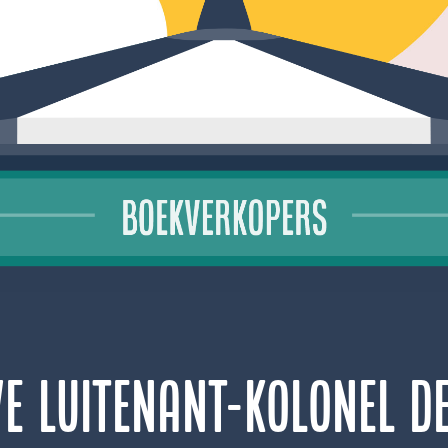
e Luitenant-kolonel d