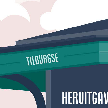
Heruitgav