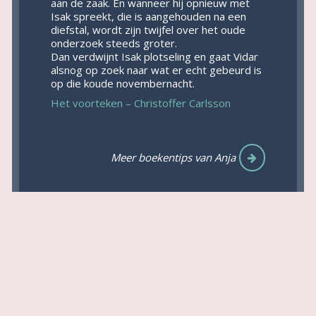
aan de zaak. En wanneer hij opnieuw met
Isak spreekt, die is aangehouden na een
diefstal, wordt zijn twijfel over het oude
onderzoek steeds groter.
Dan verdwijnt Isak plotseling en gaat Vidar
alsnog op zoek naar wat er echt gebeurd is
op die koude novembernacht.
Het voorteken – Christoffer Carlsson
Meer boekentips van Anja