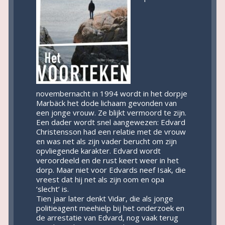
novembernacht in 1994 wordt in het dorpje
Marbäck het dode lichaam gevonden van
een jonge vrouw. Ze blijkt vermoord te zijn.
Een dader wordt snel aangewezen: Edvard
Christensson had een relatie met de vrouw
en was net als zijn vader berucht om zijn
opvliegende karakter. Edvard wordt
veroordeeld en de rust keert weer in het
dorp. Maar niet voor Edvards neef Isak, die
vreest dat hij net als zijn oom en opa
‘slecht’ is.
Tien jaar later denkt Vidar, die als jonge
politieagent meehielp bij het onderzoek en
de arrestatie van Edvard, nog vaak terug