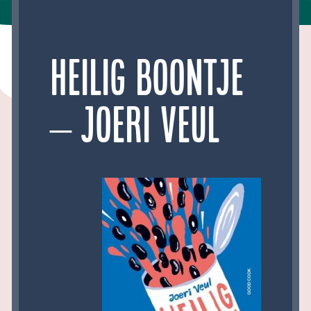
Heilig Boontje
– Joeri Veul