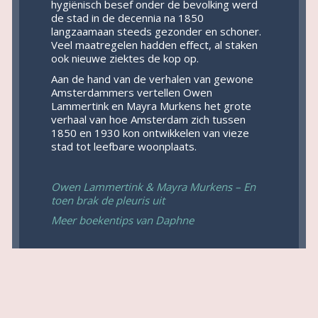
hygiënisch besef onder de bevolking werd
de stad in de decennia na 1850
langzaamaan steeds gezonder en schoner.
Veel maatregelen hadden effect, al staken
ook nieuwe ziektes de kop op.
Aan de hand van de verhalen van gewone
Amsterdammers vertellen Owen
Lammertink en Mayra Murkens het grote
verhaal van hoe Amsterdam zich tussen
1850 en 1930 kon ontwikkelen van vieze
stad tot leefbare woonplaats.
Owen Lammertink & Mayra Murkens – En
toen brak de pleuris uit
Meer boekentips van Daphne