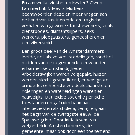
En aan welke ziektes en kwalen? Owen
Lammertink & Mayra Murkens
beantwoorden deze en meer vragen aan
de hand van fascinerende en tragische
verhalen van gewone stadsbewoners, zoals
dienstbodes, diamantslijpers, seks
werkers, pleegzusters, geneesheren en
een zilversmid.
Een groot deel van de Amsterdammers
leefde, net als zo veel stedelingen, rond het
midden van de negentiende eeuw onder
erbarmelijke omstandigheden.
Arbeiderswijken waren volgepakt, huizen
werden slecht geventileerd, er was grote
armoede, er heerste voedselschaarste en
rioleringen en waterleidingen waren er
nauwelijks. Dat leidde tot onhygiënische
toestanden en gaf ruim baan aan
infectieziekten als cholera, tering en, aan
het begin van de twintigste eeuw, de
Spaanse griep. Door initiatieven van
welgestelde Amsterdammers, de
gemeente, maar ook door een toenemend