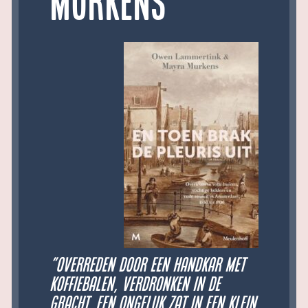
Murkens
”Overreden door een handkar met
koffiebalen, verdronken in de
gracht. Een ongeluk zat in een klein