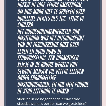
hoekje in 19de-eeuws Amsterdam,
om nog maar niet te spreken over
dodelijke ziektes als TBC, tyfus of
cholera.
Het doodsoorzakenregister van
Amsterdam was het uitgangspunt
van dit fascinerende boek over
leven en dood rond de
eeuwwisseling. Een dramatisch
kijkje in de rauwe wereld van
gewone mensen die veelal leefden
onder erbarmelijke
omstandigheden, en hoe men poogde
de stad leefbaar te maken.
”
Stierven in de negentiende eeuw arme
stadsbewoners eerder dan welgestelden?