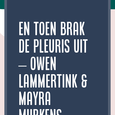
En toen brak
de pleuris uit
– Owen
Lammertink &
Mayra