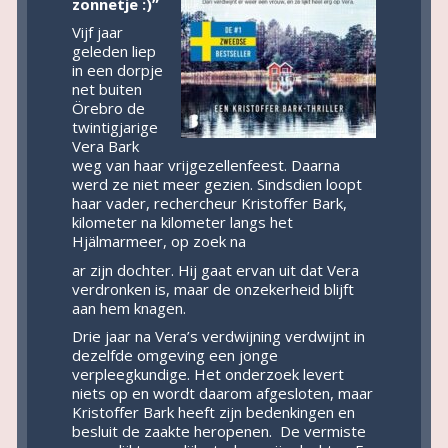
zonnetje :)”
Vijf jaar
geleden liep
in een dorpje
net buiten
Örebro de
twintigjarige
Vera Bark
weg van haar vrijgezellenfeest. Daarna
werd ze niet meer gezien. Sindsdien loopt
haar vader, rechercheur Kristoffer Bark,
kilometer na kilometer langs het
Hjälmarmeer, op zoek na
ar zijn dochter. Hij gaat ervan uit dat Vera
verdronken is, maar de onzekerheid blijft
aan hem knagen.
Drie jaar na Vera’s verdwijning verdwijnt in
dezelfde omgeving een jonge
verpleegkundige. Het onderzoek levert
niets op en wordt daarom afgesloten, maar
Kristoffer Bark heeft zijn bedenkingen en
besluit de zaakte heropenen. De vermiste