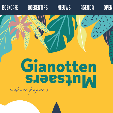
Boekcafé
Boekentips
Nieuws
Agenda
Open