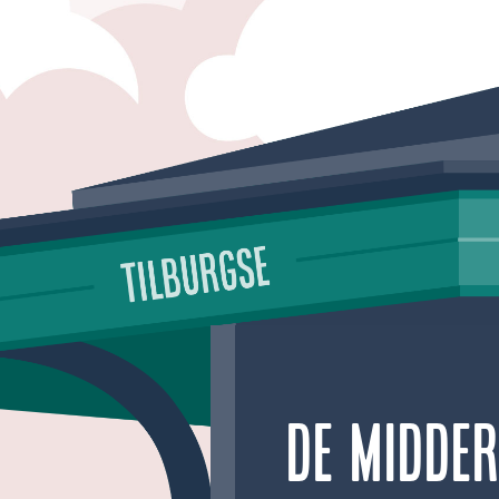
De Midde