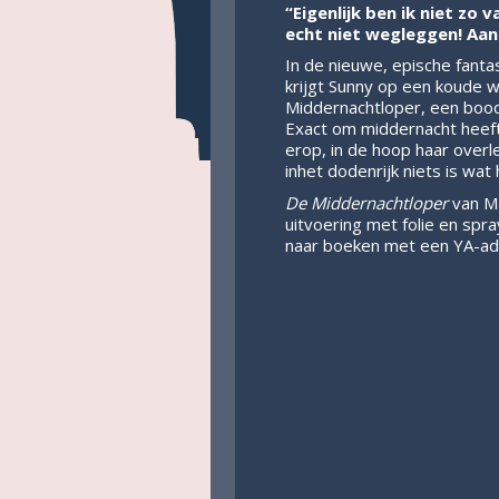
“Eigenlijk ben ik niet zo
echt niet wegleggen! Aan
In de nieuwe, epische fant
krijgt Sunny op een koude 
Middernachtloper, een boo
Exact om middernacht heef
erop, in de hoop haar over
inhet dodenrijk niets is wat 
De Middernachtloper
van Ma
uitvoering met folie en spra
naar boeken met een YA-adul