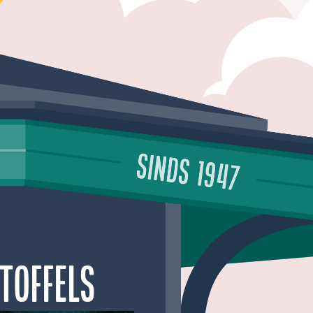
toffels