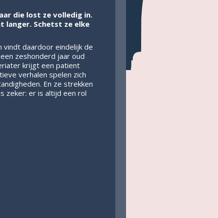
r die lost ze volledig in.
 langer. Schetst ze elke
 vindt daardoor eindelijk de
t een zeshonderd jaar oud
ater krijgt een patient
ieve verhalen spelen zich
tandigheden. En ze strekken
 zeker: er is altijd een rol