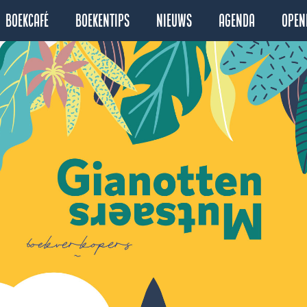
Boekcafé
Boekentips
Nieuws
Agenda
Open