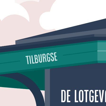
De lotge